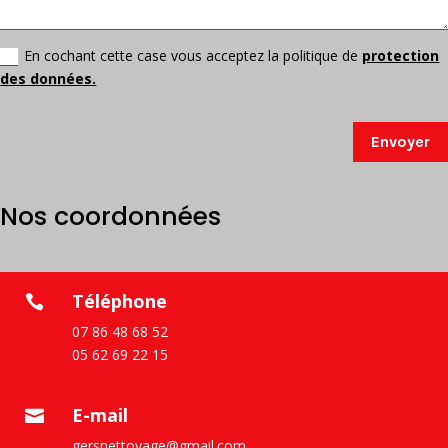
En cochant cette case vous acceptez la politique de
protection
des données.
Envoyer
Nos coordonnées
Téléphone

07 86 48 68 52
05 62 69 22 15
E-mail

gersnettoyage@gmail.com