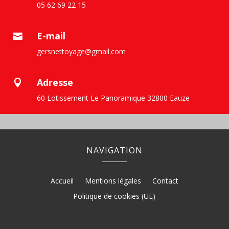
05 62 69 22 15
E-mail

gersnettoyage@gmail.com
Adresse

60 Lotissement Le Panoramique 32800 Eauze
NAVIGATION
Accueil
Mentions légales
Contact
Politique de cookies (UE)