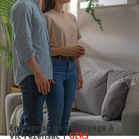
Entreprise de nettoyage à
Vic-Fezensac |
GERS