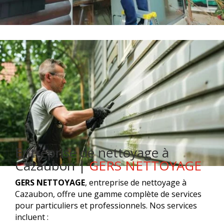
Entreprise de nettoyage à
Cazaubon |
GERS NETTOYAGE
GERS NETTOYAGE
, entreprise de nettoyage à
Cazaubon, offre une gamme complète de services
pour particuliers et professionnels. Nos services
incluent :