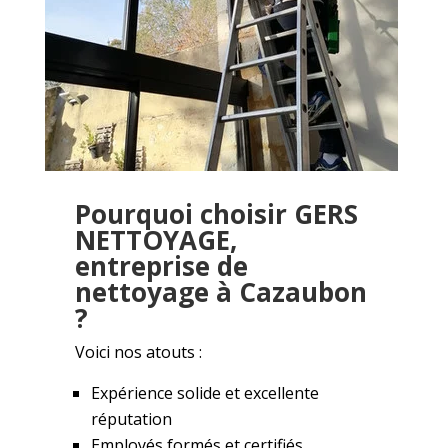
Pourquoi choisir GERS
NETTOYAGE,
entreprise de
nettoyage à Cazaubon
?
Voici nos atouts :
Expérience solide et excellente
réputation
Employés formés et certifiés