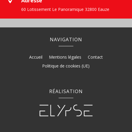
Adresse

60 Lotissement Le Panoramique 32800 Eauze
NAVIGATION
Accueil
Mentions légales
Contact
Politique de cookies (UE)
RÉALISATION