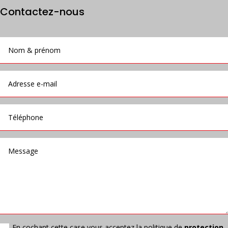
Contactez-nous
En cochant cette case vous acceptez la politique de
protection